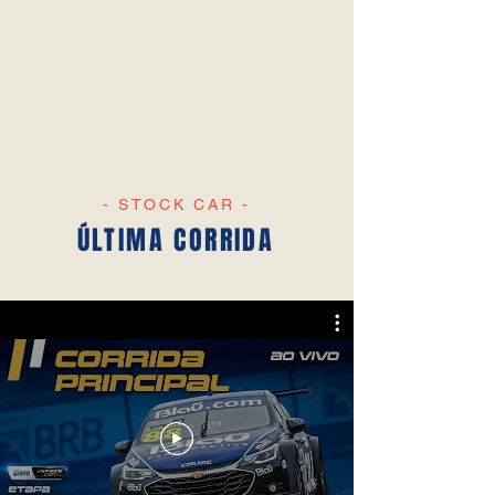
- STOCK CAR -
ÚLTIMA CORRIDA