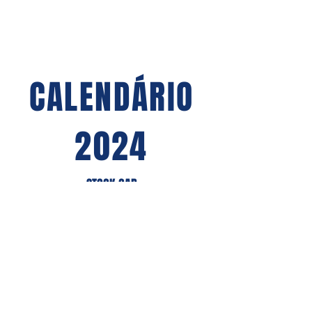
CALENDÁRIO
2024
- STOCK CAR -
AGENDA COMPLETA