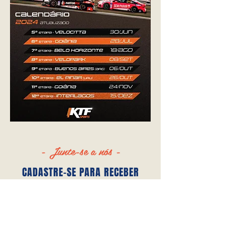
- Junte-se a nós -
CADASTRE-SE PARA RECEBER
NOTÍCIAS E ATUALIZAÇÕES!‬